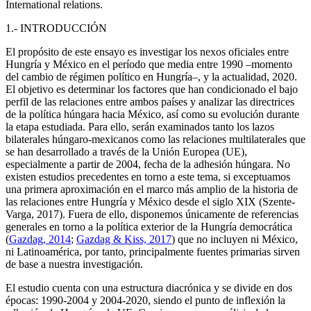
International relations.
1.- INTRODUCCIÓN
El propósito de este ensayo es investigar los nexos oficiales entre
Hungría y México en el período que media entre 1990 –momento
del cambio de régimen político en Hungría–, y la actualidad, 2020.
El objetivo es determinar los factores que han condicionado el bajo
perfil de las relaciones entre ambos países y analizar las directrices
de la política húngara hacia México, así como su evolución durante
la etapa estudiada. Para ello, serán examinados tanto los lazos
bilaterales húngaro-mexicanos como las relaciones multilaterales que
se han desarrollado a través de la Unión Europea (UE),
especialmente a partir de 2004, fecha de la adhesión húngara. No
existen estudios precedentes en torno a este tema, si exceptuamos
una primera aproximación en el marco más amplio de la historia de
las relaciones entre Hungría y México desde el siglo XIX (Szente-
Varga, 2017). Fuera de ello, disponemos únicamente de referencias
generales en torno a la política exterior de la Hungría democrática
(
Gazdag, 2014
;
Gazdag & Kiss, 2017
) que no incluyen ni México,
ni Latinoamérica, por tanto, principalmente fuentes primarias sirven
de base a nuestra investigación.
El estudio cuenta con una estructura diacrónica y se divide en dos
épocas: 1990-2004 y 2004-2020, siendo el punto de inflexión la