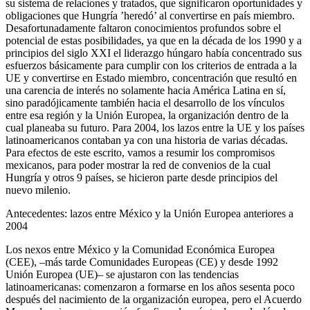
su sistema de relaciones y tratados, que significaron oportunidades y
obligaciones que Hungría ’heredó’ al convertirse en país miembro.
Desafortunadamente faltaron conocimientos profundos sobre el
potencial de estas posibilidades, ya que en la década de los 1990 y a
principios del siglo XXI el liderazgo húngaro había concentrado sus
esfuerzos básicamente para cumplir con los criterios de entrada a la
UE y convertirse en Estado miembro, concentración que resultó en
una carencia de interés no solamente hacia América Latina en sí,
sino paradójicamente también hacia el desarrollo de los vínculos
entre esa región y la Unión Europea, la organización dentro de la
cual planeaba su futuro. Para 2004, los lazos entre la UE y los países
latinoamericanos contaban ya con una historia de varias décadas.
Para efectos de este escrito, vamos a resumir los compromisos
mexicanos, para poder mostrar la red de convenios de la cual
Hungría y otros 9 países, se hicieron parte desde principios del
nuevo milenio.
Antecedentes: lazos entre México y la Unión Europea anteriores a
2004
Los nexos entre México y la Comunidad Económica Europea
(CEE), –más tarde Comunidades Europeas (CE) y desde 1992
Unión Europea (UE)– se ajustaron con las tendencias
latinoamericanas: comenzaron a formarse en los años sesenta poco
después del nacimiento de la organización europea, pero el Acuerdo