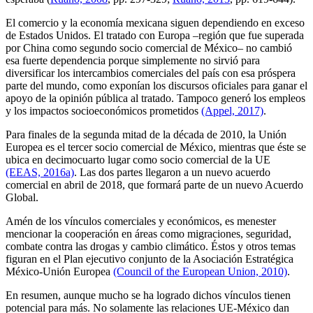
El comercio y la economía mexicana siguen dependiendo en exceso
de Estados Unidos. El tratado con Europa –región que fue superada
por China como segundo socio comercial de México– no cambió
esa fuerte dependencia porque simplemente no sirvió para
diversificar los intercambios comerciales del país con esa próspera
parte del mundo, como exponían los discursos oficiales para ganar el
apoyo de la opinión pública al tratado. Tampoco generó los empleos
y los impactos socioeconómicos prometidos
(Appel, 2017)
.
Para finales de la segunda mitad de la década de 2010, la Unión
Europea es el tercer socio comercial de México, mientras que éste se
ubica en decimocuarto lugar como socio comercial de la UE
(EEAS, 2016a)
. Las dos partes llegaron a un nuevo acuerdo
comercial en abril de 2018, que formará parte de un nuevo Acuerdo
Global.
Amén de los vínculos comerciales y económicos, es menester
mencionar la cooperación en áreas como migraciones, seguridad,
combate contra las drogas y cambio climático. Éstos y otros temas
figuran en el Plan ejecutivo conjunto de la Asociación Estratégica
México-Unión Europea
(Council of the European Union, 2010)
.
En resumen, aunque mucho se ha logrado dichos vínculos tienen
potencial para más. No solamente las relaciones UE-México dan