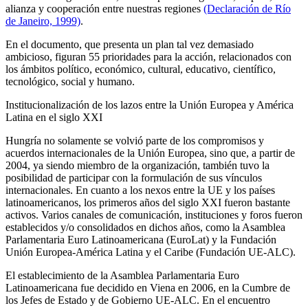
alianza y cooperación entre nuestras regiones
(Declaración de Río
de Janeiro, 1999)
.
En el documento, que presenta un plan tal vez demasiado
ambicioso, figuran 55 prioridades para la acción, relacionados con
los ámbitos político, económico, cultural, educativo, científico,
tecnológico, social y humano.
Institucionalización de los lazos entre la Unión Europea y América
Latina en el siglo XXI
Hungría no solamente se volvió parte de los compromisos y
acuerdos internacionales de la Unión Europea, sino que, a partir de
2004, ya siendo miembro de la organización, también tuvo la
posibilidad de participar con la formulación de sus vínculos
internacionales. En cuanto a los nexos entre la UE y los países
latinoamericanos, los primeros años del siglo XXI fueron bastante
activos. Varios canales de comunicación, instituciones y foros fueron
establecidos y/o consolidados en dichos años, como la Asamblea
Parlamentaria Euro Latinoamericana (EuroLat) y la Fundación
Unión Europea-América Latina y el Caribe (Fundación UE-ALC).
El establecimiento de la Asamblea Parlamentaria Euro
Latinoamericana fue decidido en Viena en 2006, en la Cumbre de
los Jefes de Estado y de Gobierno UE-ALC. En el encuentro