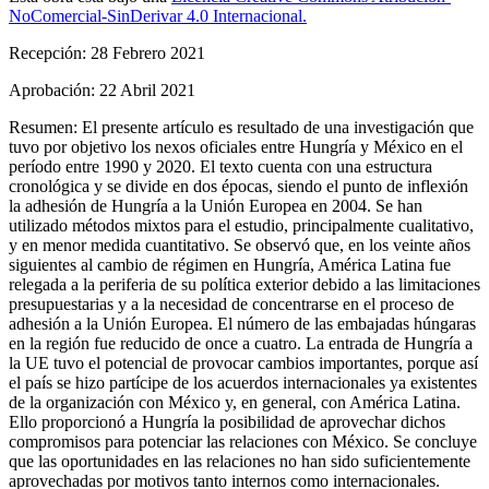
NoComercial-SinDerivar 4.0 Internacional.
Recepción:
28 Febrero 2021
Aprobación:
22 Abril 2021
Resumen:
El presente artículo es resultado de una investigación que
tuvo por objetivo los nexos oficiales entre Hungría y México en el
período entre 1990 y 2020. El texto cuenta con una estructura
cronológica y se divide en dos épocas, siendo el punto de inflexión
la adhesión de Hungría a la Unión Europea en 2004. Se han
utilizado métodos mixtos para el estudio, principalmente cualitativo,
y en menor medida cuantitativo. Se observó que, en los veinte años
siguientes al cambio de régimen en Hungría, América Latina fue
relegada a la periferia de su política exterior debido a las limitaciones
presupuestarias y a la necesidad de concentrarse en el proceso de
adhesión a la Unión Europea. El número de las embajadas húngaras
en la región fue reducido de once a cuatro. La entrada de Hungría a
la UE tuvo el potencial de provocar cambios importantes, porque así
el país se hizo partícipe de los acuerdos internacionales ya existentes
de la organización con México y, en general, con América Latina.
Ello proporcionó a Hungría la posibilidad de aprovechar dichos
compromisos para potenciar las relaciones con México. Se concluye
que las oportunidades en las relaciones no han sido suficientemente
aprovechadas por motivos tanto internos como internacionales.