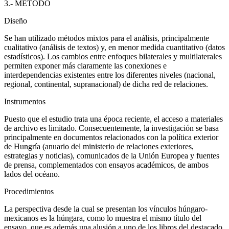
3.- MÉTODO
Diseño
Se han utilizado métodos mixtos para el análisis, principalmente
cualitativo (análisis de textos) y, en menor medida cuantitativo (datos
estadísticos). Los cambios entre enfoques bilaterales y multilaterales
permiten exponer más claramente las conexiones e
interdependencias existentes entre los diferentes niveles (nacional,
regional, continental, supranacional) de dicha red de relaciones.
Instrumentos
Puesto que el estudio trata una época reciente, el acceso a materiales
de archivo es limitado. Consecuentemente, la investigación se basa
principalmente en documentos relacionados con la política exterior
de Hungría (anuario del ministerio de relaciones exteriores,
estrategias y noticias), comunicados de la Unión Europea y fuentes
de prensa, complementados con ensayos académicos, de ambos
lados del océano.
Procedimientos
La perspectiva desde la cual se presentan los vínculos húngaro-
mexicanos es la húngara, como lo muestra el mismo título del
ensayo, que es además una alusión a uno de los libros del destacado