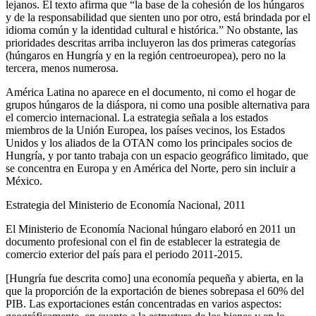
lejanos. El texto afirma que “la base de la cohesión de los húngaros
y de la responsabilidad que sienten uno por otro, está brindada por el
idioma común y la identidad cultural e histórica.” No obstante, las
prioridades descritas arriba incluyeron las dos primeras categorías
(húngaros en Hungría y en la región centroeuropea), pero no la
tercera, menos numerosa.
América Latina no aparece en el documento, ni como el hogar de
grupos húngaros de la diáspora, ni como una posible alternativa para
el comercio internacional. La estrategia señala a los estados
miembros de la Unión Europea, los países vecinos, los Estados
Unidos y los aliados de la OTAN como los principales socios de
Hungría, y por tanto trabaja con un espacio geográfico limitado, que
se concentra en Europa y en América del Norte, pero sin incluir a
México.
Estrategia del Ministerio de Economía Nacional, 2011
El Ministerio de Economía Nacional húngaro elaboró en 2011 un
documento profesional con el fin de establecer la estrategia de
comercio exterior del país para el periodo 2011-2015.
[Hungría fue descrita como] una economía pequeña y abierta, en la
que la proporción de la exportación de bienes sobrepasa el 60% del
PIB. Las exportaciones están concentradas en varios aspectos: