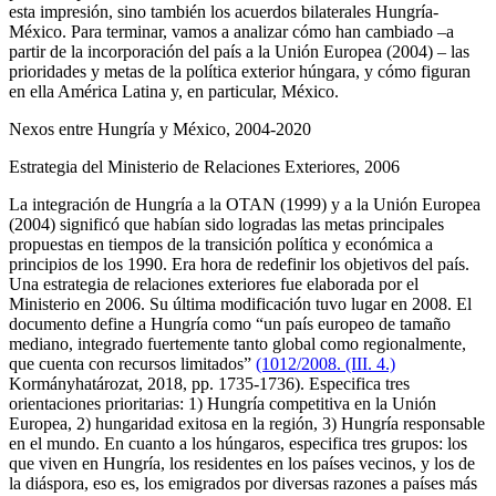
esta impresión, sino también los acuerdos bilaterales Hungría-
México. Para terminar, vamos a analizar cómo han cambiado –a
partir de la incorporación del país a la Unión Europea (2004) – las
prioridades y metas de la política exterior húngara, y cómo figuran
en ella América Latina y, en particular, México.
Nexos entre Hungría y México, 2004-2020
Estrategia del Ministerio de Relaciones Exteriores, 2006
La integración de Hungría a la OTAN (1999) y a la Unión Europea
(2004) significó que habían sido logradas las metas principales
propuestas en tiempos de la transición política y económica a
principios de los 1990. Era hora de redefinir los objetivos del país.
Una estrategia de relaciones exteriores fue elaborada por el
Ministerio en 2006. Su última modificación tuvo lugar en 2008. El
documento define a Hungría como “un país europeo de tamaño
mediano, integrado fuertemente tanto global como regionalmente,
que cuenta con recursos limitados”
(1012/2008. (III. 4.)
Kormányhatározat, 2018, pp. 1735-1736). Especifica tres
orientaciones prioritarias: 1) Hungría competitiva en la Unión
Europea, 2) hungaridad exitosa en la región, 3) Hungría responsable
en el mundo. En cuanto a los húngaros, especifica tres grupos: los
que viven en Hungría, los residentes en los países vecinos, y los de
la diáspora, eso es, los emigrados por diversas razones a países más