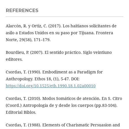
REFERENCES
Alarcón, R. y Ortiz, C. (2017). Los haitianos solicitantes de
asilo a Estados Unidos en su paso por Tijuana. Frontera
Norte, 29(58), 171–179.
Bourdieu, P. (2007). El sentido práctico. Siglo veintiuno
editores.
Csordas, T. (1990). Embodiment as a Paradigm for
Anthropology. Ethos 18, (1), 5-47. DOI:
https://doi.org/10.1525/eth.1990.18.1.02a00010
Csordas, T. (2010). Modos Somáticos de atención. En S. Citro
(Coord.) Antropología de y desde los cuerpos (pp.83-104).
Editorial Biblos.
Csordas, T. (1988). Elements of Charismatic Persuasion and