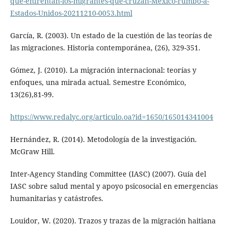
que-enfrentan-los-migrantes-que-cruzan-Mexico-rumbo-a-
Estados-Unidos-20211210-0053.html
García, R. (2003). Un estado de la cuestión de las teorías de
las migraciones. Historia contemporánea, (26), 329-351.
Gómez, J. (2010). La migración internacional: teorías y
enfoques, una mirada actual. Semestre Económico,
13(26),81-99.
https://www.redalyc.org/articulo.oa?id=1650/165014341004
Hernández, R. (2014). Metodología de la investigación.
McGraw Hill.
Inter-Agency Standing Committee (IASC) (2007). Guía del
IASC sobre salud mental y apoyo psicosocial en emergencias
humanitarias y catástrofes.
Louidor, W. (2020). Trazos y trazas de la migración haitiana