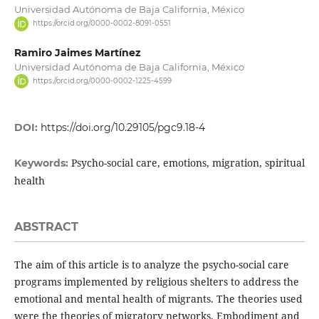
Universidad Autónoma de Baja California, México
https://orcid.org/0000-0002-8091-0551
Ramiro Jaimes Martínez
Universidad Autónoma de Baja California, México
https://orcid.org/0000-0002-1225-4599
DOI:
https://doi.org/10.29105/pgc9.18-4
Psycho-social care, emotions, migration, spiritual
Keywords:
health
ABSTRACT
The aim of this article is to analyze the psycho-social care
programs implemented by religious shelters to address the
emotional and mental health of migrants. The theories used
were the theories of migratory networks, Embodiment and