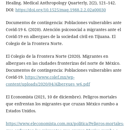
Healing. Medical Anthropology Quarterly, 2(2), 121–142.
DOI:
https://doi.org/10.1525/maq.1988.2.2.02a00030
Documentos de contingencia: Poblaciones vulnerables ante
Covid-19 6. (2020). Atención psicosocial a migrantes ante el
Covid-19 en albergues de la sociedad civil en Tijuana. El
Colegio de la Frontera Norte.
El Colegio de la Frontera Norte (2020). Migrantes en
albergues en las ciudades fronterizas del norte de México.
Documentos de contingencia: Poblaciones vulnerables ante
Covid-19.
https://www.colef.mx/wp-
content/uploads/2020/04/Albergues_w6.pdf
El Economista (2021, 10 de diciembre). Peligros mortales
que enfrentan los migrantes que cruzan México rumbo a
Estados Unidos.
https://www.eleconomista.com.mx/politica/Peligros-mortales-