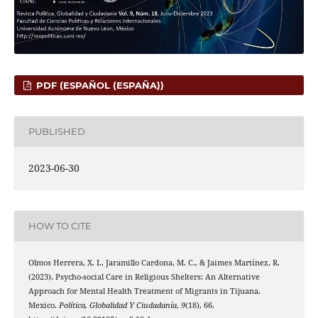
PDF (ESPAÑOL (ESPAÑA))
PUBLISHED
2023-06-30
HOW TO CITE
Olmos Herrera, X. I., Jaramillo Cardona, M. C., & Jaimes Martínez, R.
(2023). Psycho-social Care in Religious Shelters: An Alternative
Approach for Mental Health Treatment of Migrants in Tijuana,
Mexico.
Política, Globalidad Y Ciudadanía
,
9
(18), 66.