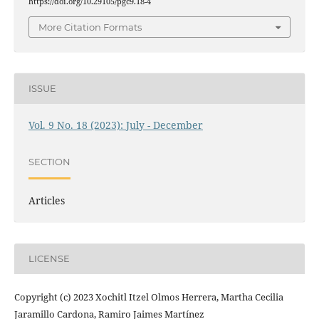
https://doi.org/10.29105/pgc9.18-4
More Citation Formats
ISSUE
Vol. 9 No. 18 (2023): July - December
SECTION
Articles
LICENSE
Copyright (c) 2023 Xochitl Itzel Olmos Herrera, Martha Cecilia
Jaramillo Cardona, Ramiro Jaimes Martínez