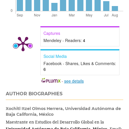
Captures
Mendeley - Readers:
4
Social Media
Facebook - Shares, Likes & Comments:
6
-
see details
AUTHOR BIOGRAPHIES
Xochitl Itzel Olmos Herrera,
Universidad Autónoma de
Baja California, México
Maestrante en Estudios del Desarrollo Global en la
Universidad Autónoma de Baja California, México
. Email: