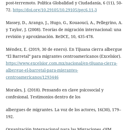
post-terremoto. Política Globalidad y Ciudadanía, 6 (11), 50-
72.
https://doi.org/10.29105/10.29105/pgc6.11-3
Massey, D., Arango, J., Hugo, G., Kouaouci, A., Pellegrino, A.
y Taylor, J. (2008). Teorías de migración internacional: una
revisión y aproximación. ReDCE, 10, 435-478.
Méndez, E. (2019, 30 de enero). En Tijuana cierra albergue
“El Barretal” para migrantes centroamericanos (Excelsior).
https://www.excelsior.com.mx/nacional/en-tijuana-cierra-
albergue-el-barretal-para-migrantes-
centroamericanos/1293446
Morales, J. (2018). Pensando en clave psicosocial y
confesional. Testimonios dentro de los
albergues de migrantes. La voz de los actores, 16(30), 179–
192.
Organización Internacional para las Migraciones -OIM