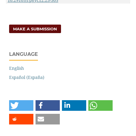
10.29105/rpgyc12.23-305
MAKE A SUBMISSION
LANGUAGE
English
Español (España)