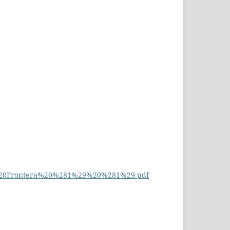
20Frontera%20%281%29%20%281%29.pdf