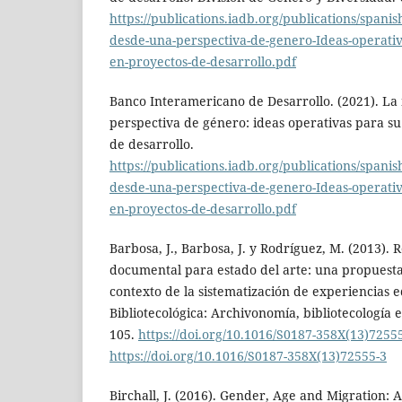
https://publications.iadb.org/publications/span
desde-una-perspectiva-de-genero-Ideas-operativ
en-proyectos-de-desarrollo.pdf
Banco Interamericano de Desarrollo. (2021). La
perspectiva de género: ideas operativas para su
de desarrollo.
https://publications.iadb.org/publications/span
desde-una-perspectiva-de-genero-Ideas-operativ
en-proyectos-de-desarrollo.pdf
Barbosa, J., Barbosa, J. y Rodríguez, M. (2013). R
documental para estado del arte: una propuest
contexto de la sistematización de experiencias e
Bibliotecológica: Archivonomía, bibliotecología e
105.
https://doi.org/10.1016/S0187-358X(13)7255
https://doi.org/10.1016/S0187-358X(13)72555-3
Birchall, J. (2016). Gender, Age and Migration: 