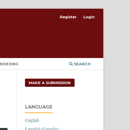
Register
Login
INDEXING
SEARCH
MAKE A SUBMISSION
LANGUAGE
English
Español (España)