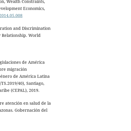
on, Wealth Constraints,
 Development Economics,
.2014.05.008
gration and Discrimination
y Relationship. World
egislaciones de América
obre migración
Género de América Latina
/TS.2019/40), Santiago,
aribe (CEPAL), 2019.
e atención en salud de la
azonas. Gobernación del