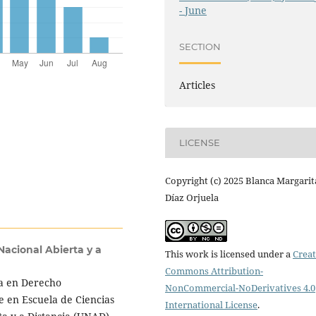
- June
SECTION
Articles
LICENSE
Copyright (c) 2025 Blanca Margarit
Díaz Orjuela
Nacional Abierta y a
This work is licensed under a
Creat
Commons Attribution-
ta en Derecho
NonCommercial-NoDerivatives 4.0
e en Escuela de Ciencias
International License
.