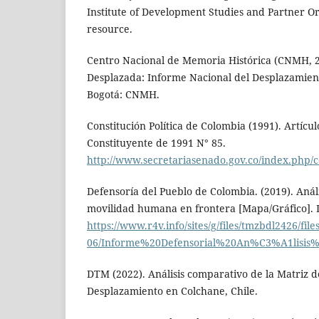
Institute of Development Studies and Partner Or
resource.
Centro Nacional de Memoria Histórica (CNMH, 
Desplazada: Informe Nacional del Desplazamien
Bogotá: CNMH.
Constitución Política de Colombia (1991). Artícu
Constituyente de 1991 N° 85.
http://www.secretariasenado.gov.co/index.php/co
Defensoría del Pueblo de Colombia. (2019). Anál
movilidad humana en frontera [Mapa/Gráfico]. 
https://www.r4v.info/sites/g/files/tmzbdl2426/file
06/Informe%20Defensorial%20An%C3%A1li
DTM (2022). Análisis comparativo de la Matriz d
Desplazamiento en Colchane, Chile.