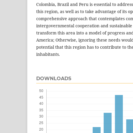
Colombia, Brazil and Peru is essential to addres
this region, as well as to take advantage of its o
comprehensive approach that contemplates com
intergovernmental cooperation and sustainable 
transform this area into a model of progress and
America; Otherwise, ignoring these needs would
potential that this region has to contribute to the
inhabitants.
DOWNLOADS