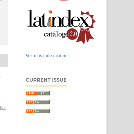
Ver más indexaciones
a
CURRENT ISSUE
ive