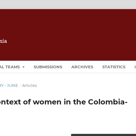
AL TEAMS
SUBMISSIONS
ARCHIVES
STATISTICS
RY - JUNE
/
Articles
context of women in the Colombia-