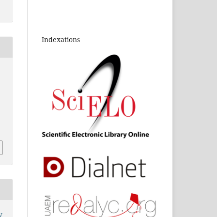
Indexations
y