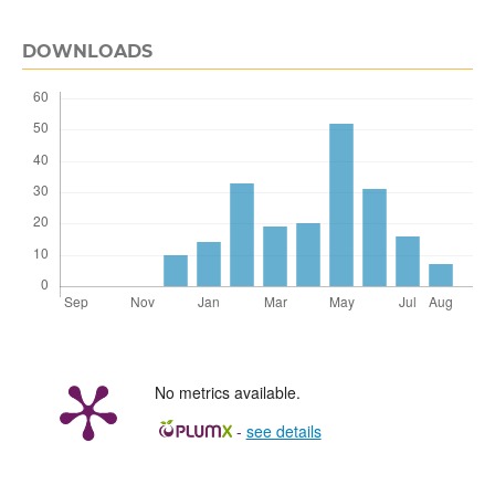
DOWNLOADS
No metrics available.
-
see details