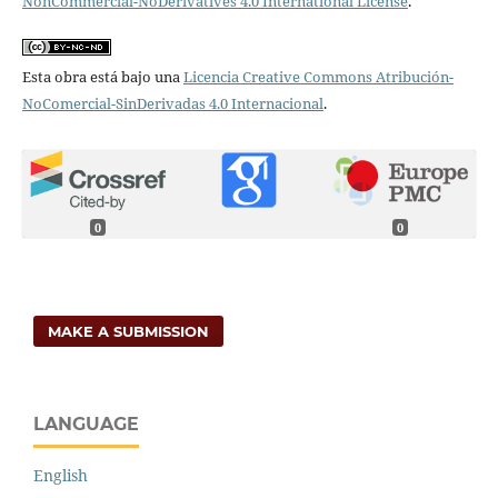
NonCommercial-NoDerivatives 4.0 International License
.
Esta obra está bajo una
Licencia Creative Commons Atribución-
NoComercial-SinDerivadas 4.0 Internacional
.
0
0
MAKE A SUBMISSION
LANGUAGE
English