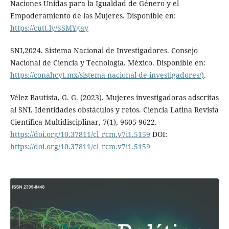
Naciones Unidas para la Igualdad de Género y el
Empoderamiento de las Mujeres. Disponible en:
https://cutt.ly/SSMYgay
SNI,2024. Sistema Nacional de Investigadores. Consejo
Nacional de Ciencia y Tecnología. México. Disponible en:
https://conahcyt.mx/sistema-nacional-de-investigadores/)
.
Vélez Bautista, G. G. (2023). Mujeres investigadoras adscritas
al SNI. Identidades obstáculos y retos. Ciencia Latina Revista
Científica Multidisciplinar, 7(1), 9605-9622.
https://doi.org/10.37811/cl_rcm.v7i1.5159
DOI:
https://doi.org/10.37811/cl_rcm.v7i1.5159