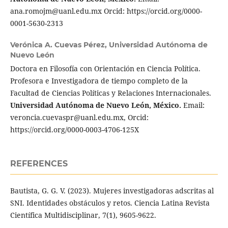
ana.romojm@uanl.edu.mx Orcid: https://orcid.org/0000-
0001-5630-2313
Verónica A. Cuevas Pérez,
Universidad Autónoma de
Nuevo León
Doctora en Filosofía con Orientación en Ciencia Política.
Profesora e Investigadora de tiempo completo de la
Facultad de Ciencias Políticas y Relaciones Internacionales.
Universidad Autónoma de Nuevo León, México.
Email:
veroncia.cuevaspr@uanl.edu.mx, Orcid:
https://orcid.org/0000-0003-4706-125X
REFERENCES
Bautista, G. G. V. (2023). Mujeres investigadoras adscritas al
SNI. Identidades obstáculos y retos. Ciencia Latina Revista
Científica Multidisciplinar, 7(1), 9605-9622.