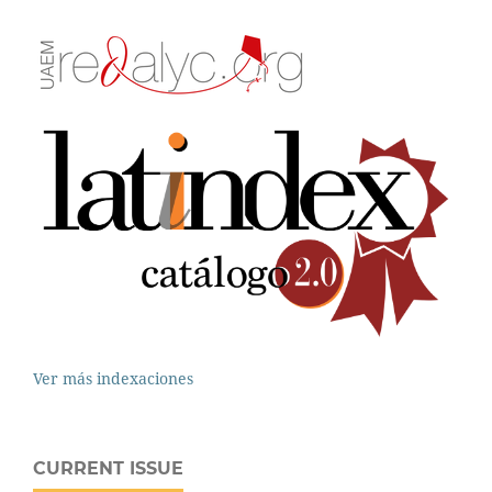
Ver más indexaciones
CURRENT ISSUE