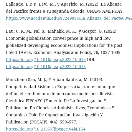
Lallande, J. P. P., Levi, M., y Aparicio, M. (2022). La Alianza
del Pacífico frente a su segunda década. UNAM- AMEI-KAS.
https://www.academia.edu/97249994/La_Alianza_del_Pac%C3
Lau, C. K. M., Pal, S., Mahalik, M. K., y Gozgor, G. (2022).
Economic globalization convergence in high and low
globalized developing economies: Implications for the post
Covid-19 era. Economic Analysis and Policy, 76, 1027-1039.
https://doi.org/10.1016/j.eap.2022.10.013
DOI:
https://doi.org/10.1016/j.eap.2022.10.013
Mancheno-Saá, M. J., Y Albán-Bautista, M. (2019).
Competitividad Sistémica Empresarial, un término que
define el rendimiento de mercados modernos. Revista
Científica FIPCAEC (Fomento De La Investigación Y
Publicación En Ciencias Administrativas, Económicas Y
Contables). Polo De Capacitación, Investigación Y
Publicación (POCAIP), 4(4), 559–577.
https://doi.org/10.23857/fipcaec.v4i4.154