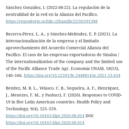
Sánchez González, I. (2022-08-22). La regulación de la
neutralidad de la red en la Alianza del Pacífico.
https://repositorio.uchile.cl/handle/2250/191398
Becerra-Pérez, L. A., y Sánchez-Meléndez, E. P. (2021). La
internacionalización de la empresa y el limitado
aprovechamiento del Acuerdo Comercial Alianza del
Pacífico. El caso de las empresas exportadoras de Sinaloa /
The internationalization of the company and the limited use
of the Pacific Alliance Trade Agr. Economía UNAM, 18(53),
140–166.
https://doi.org/10.22201/fe.24488143e.2021.53.634
Benítez, M. R. L., Velasco, C. B., Sequeira, A. F., Henríquez,
J., Menezes, F. M., y Paolucci, F. (2020). Responses to COVID-
19 in five Latin American countries. Health Policy and
Technology, 9(4), 525–559.
https://doi.org/10.1016/j.hlpt.2020.08.014
DOI:
https://doi.org/10.1016/j.hlpt.2020.08.014