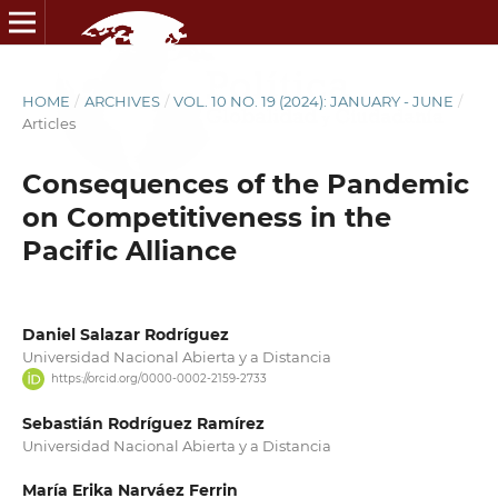
HOME
/
ARCHIVES
/
VOL. 10 NO. 19 (2024): JANUARY - JUNE
/
Articles
Consequences of the Pandemic
on Competitiveness in the
Pacific Alliance
Daniel Salazar Rodríguez
Universidad Nacional Abierta y a Distancia
https://orcid.org/0000-0002-2159-2733
Sebastián Rodríguez Ramírez
Universidad Nacional Abierta y a Distancia
María Erika Narváez Ferrin