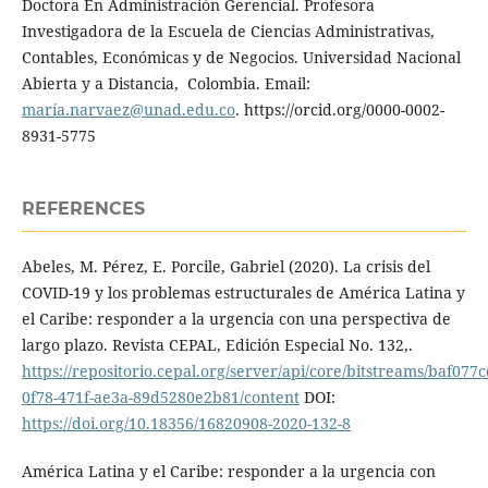
Doctora En Administración Gerencial. Profesora
Investigadora de la Escuela de Ciencias Administrativas,
Contables, Económicas y de Negocios. Universidad Nacional
Abierta y a Distancia, Colombia. Email:
maría.narvaez@unad.edu.co
. https://orcid.org/0000-0002-
8931-5775
REFERENCES
Abeles, M. Pérez, E. Porcile, Gabriel (2020). La crisis del
COVID-19 y los problemas estructurales de América Latina y
el Caribe: responder a la urgencia con una perspectiva de
largo plazo. Revista CEPAL, Edición Especial No. 132,.
https://repositorio.cepal.org/server/api/core/bitstreams/baf077c
0f78-471f-ae3a-89d5280e2b81/content
DOI:
https://doi.org/10.18356/16820908-2020-132-8
América Latina y el Caribe: responder a la urgencia con