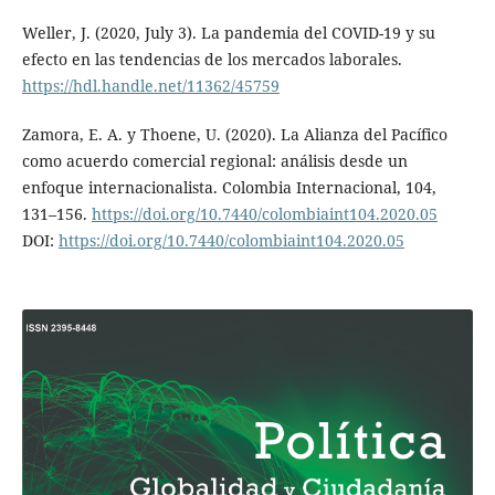
Weller, J. (2020, July 3). La pandemia del COVID-19 y su
efecto en las tendencias de los mercados laborales.
https://hdl.handle.net/11362/45759
Zamora, E. A. y Thoene, U. (2020). La Alianza del Pacífico
como acuerdo comercial regional: análisis desde un
enfoque internacionalista. Colombia Internacional, 104,
131–156.
https://doi.org/10.7440/colombiaint104.2020.05
DOI:
https://doi.org/10.7440/colombiaint104.2020.05