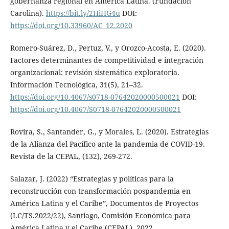
gobernanza regional en América Latina. (Fundación
Carolina).
https://bit.ly/2HiHG4u
DOI:
https://doi.org/10.33960/AC_12.2020
Romero-Suárez, D., Pertuz, V., y Orozco-Acosta, E. (2020).
Factores determinantes de competitividad e integración
organizacional: revisión sistemática exploratoria.
Información Tecnológica, 31(5), 21–32.
https://doi.org/10.4067/s0718-07642020000500021
DOI:
https://doi.org/10.4067/S0718-07642020000500021
Rovira, S., Santander, G., y Morales, L. (2020). Estrategias
de la Alianza del Pacífico ante la pandemia de COVID-19.
Revista de la CEPAL, (132), 269-272.
Salazar, J. (2022) “Estrategias y políticas para la
reconstrucción con transformación pospandemia en
América Latina y el Caribe”, Documentos de Proyectos
(LC/TS.2022/22), Santiago, Comisión Económica para
América Latina y el Caribe (CEPAL), 2022.