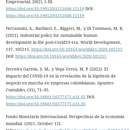
Empresarial, 20(2), I–III.
https://doi.org/10.19053/01211048.12119
DOI:
https://doi.org/10.19053/01211048.12119
Ferrannini, A., Barbieri, E., Biggeri, M., y Di Tommaso, M. R.
(2021). Industrial policy for sustainable human
development in the post-Covid19 era. World Development,
137, 105215.
https://doi.org/10.1016/j.worlddev.2020.105215
DOI:
https://doi.org/10.1016/j.worlddev.2020.105215
Ferreira Garzón, S. M., y Vega Urrea, M. P. (2022). El
impacto del COVID-19 en la revelación de la hipótesis de
negocio en marcha en empresas colombianas. Apuntes
Contables, (31), 71–95.
https://doi.org/10.18601/16577175.n31.05
DOI:
https://doi.org/10.18601/16577175.n31.05
Fondo Monetario Internacional. Perspectivas de la economía
mundial. (2021, October 12).