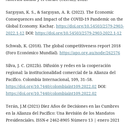
Sargsyan, K. S., & Sargsyan, A. R. (2022). The Economic
Consequences and Impact of the COVID-19 Pandemic on the
Global Economy. Kachaṛ.
https://doi.org/10.54503/2579-2903-
2022.1-12
DOI:
https://doi.org/10.54503/2579-2903-2022.1-12
Schwab, K. (2018). The global competitiveness report 2018
(Foro Económico Mundial).
https://apo.org.au/node/262576
Silva, J. C. (2022b). Difusión y redes en la cooperación
regional: la institucionalidad comercial de la Alianza del
Pacífico. Colombia Internacional, 109, 31–58.
https://doi.org/10.7440/colombiaint109.2022.02
DOI:
https://doi.org/10.7440/colombiaint109.2022.02
Terán, J.M (2021) Diez Años de Decisiones en las Cumbres
en la Alianza del Pacífico: Una Revisión de los Mandatos
Presidenciales. ISSN-e 2462-8905 Número 13 | enero 2021