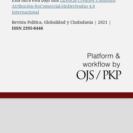
Esta obra está bajo una
Licencia Creative Commons
Atribución-NoComercial-SinDerivadas 4.0
Internacional
Revista Política, Globalidad y Ciudadanía | 2021 |
ISSN 2395-8448