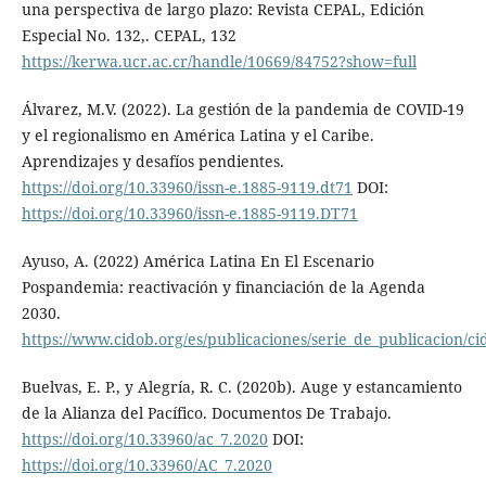
una perspectiva de largo plazo: Revista CEPAL, Edición
Especial No. 132,. CEPAL, 132
https://kerwa.ucr.ac.cr/handle/10669/84752?show=full
Álvarez, M.V. (2022). La gestión de la pandemia de COVID-19
y el regionalismo en América Latina y el Caribe.
Aprendizajes y desafíos pendientes.
https://doi.org/10.33960/issn-e.1885-9119.dt71
DOI:
https://doi.org/10.33960/issn-e.1885-9119.DT71
Ayuso, A. (2022) América Latina En El Escenario
Pospandemia: reactivación y financiación de la Agenda
2030.
https://www.cidob.org/es/publicaciones/serie_de_publicacion/
Buelvas, E. P., y Alegría, R. C. (2020b). Auge y estancamiento
de la Alianza del Pacífico. Documentos De Trabajo.
https://doi.org/10.33960/ac_7.2020
DOI:
https://doi.org/10.33960/AC_7.2020