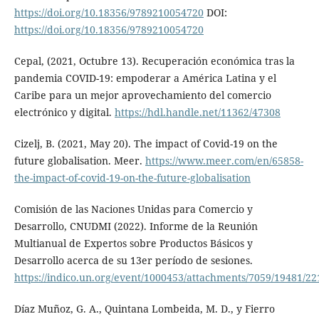
https://doi.org/10.18356/9789210054720
DOI:
https://doi.org/10.18356/9789210054720
Cepal, (2021, Octubre 13). Recuperación económica tras la
pandemia COVID-19: empoderar a América Latina y el
Caribe para un mejor aprovechamiento del comercio
electrónico y digital.
https://hdl.handle.net/11362/47308
Cizelj, B. (2021, May 20). The impact of Covid-19 on the
future globalisation. Meer.
https://www.meer.com/en/65858-
the-impact-of-covid-19-on-the-future-globalisation
Comisión de las Naciones Unidas para Comercio y
Desarrollo, CNUDMI (2022). Informe de la Reunión
Multianual de Expertos sobre Productos Básicos y
Desarrollo acerca de su 13er período de sesiones.
https://indico.un.org/event/1000453/attachments/7059/19481/2
Díaz Muñoz, G. A., Quintana Lombeida, M. D., y Fierro