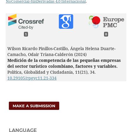
NoComercial-SinDerivadas 4.0 Internacional
.
1
0
Wilson Ricardo Pinillos-Castillo, Ángela Helena Duarte-
Camacho, Odair Triana-Calderón (2024)
Medición de la competencia de las pequeñas empresas
del sector turístico colombiano, factores y variables.
Política, Globalidad y Ciudadanía,
11
(21),
34.
10.29105/rpgyc11.21-334
MAKE A SUBMISSION
LANGUAGE