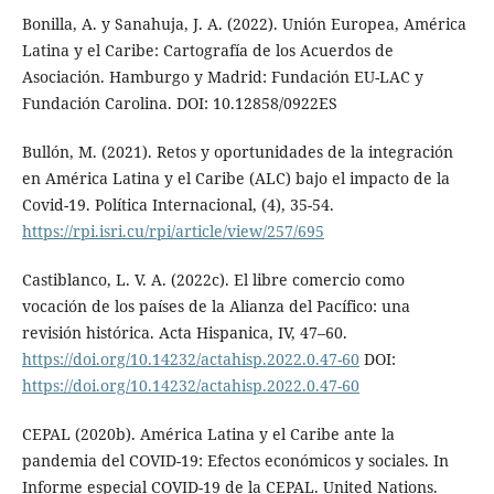
Bonilla, A. y Sanahuja, J. A. (2022). Unión Europea, América
Latina y el Caribe: Cartografía de los Acuerdos de
Asociación. Hamburgo y Madrid: Fundación EU-LAC y
Fundación Carolina. DOI: 10.12858/0922ES
Bullón, M. (2021). Retos y oportunidades de la integración
en América Latina y el Caribe (ALC) bajo el impacto de la
Covid-19. Política Internacional, (4), 35-54.
https://rpi.isri.cu/rpi/article/view/257/695
Castiblanco, L. V. A. (2022c). El libre comercio como
vocación de los países de la Alianza del Pacífico: una
revisión histórica. Acta Hispanica, IV, 47–60.
https://doi.org/10.14232/actahisp.2022.0.47-60
DOI:
https://doi.org/10.14232/actahisp.2022.0.47-60
CEPAL (2020b). América Latina y el Caribe ante la
pandemia del COVID-19: Efectos económicos y sociales. In
Informe especial COVID-19 de la CEPAL. United Nations.