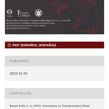
PDF (ESPAÑOL (ESPAÑA))
PUBLISHED
2025-12-19
HOW TO CITE
Ramos Peña, L. G. (2025). Governance in Transboundary Water