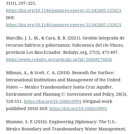
31(1), 297–325.
https://doi.org/10.1146/annurev.energy.31.042605.135621
DOI:
https://doi.org/10.1146/annurev.energy.31.042605.135621
Marcillo, J. L. M., & Cara, R. B. (2021). Gestión integrada de
recursos hídricos y gobernanza: Subcuenca del río Vinces,
provincia Los Ríos-Ecuador. Redalyc.org, 27(3), 471-497.
https://www.redalyc.org/articulo.oa?id=28068276036
Milman, A., & Scott, C. A. (2010). Beneath the Surface:
Intranational Institutions and Management of the United
States — Mexico Transboundary Santa Cruz Aquifer.
Environment and Planning C: Government and Policy, 28(3),
528-551.
https://doi.org/10.1068/c0991
(Original work
published 2010) DOI:
https://doi.org/10.1068/c0991
Mumme, S. P. (2016). Engineering Diplomacy: The U.S.-
Mexico Boundary and Transboundary Water Management,