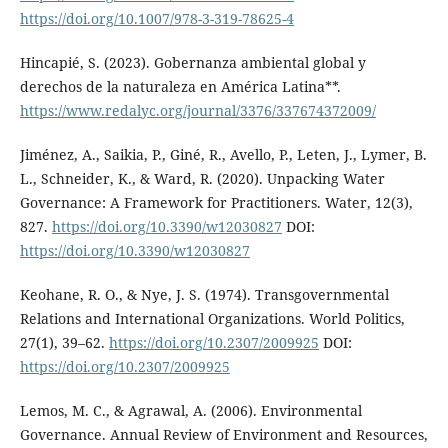
https://doi.org/10.1007/978-3-319-78625-4
Hincapié, S. (2023). Gobernanza ambiental global y
derechos de la naturaleza en América Latina**.
https://www.redalyc.org/journal/3376/337674372009/
Jiménez, A., Saikia, P., Giné, R., Avello, P., Leten, J., Lymer, B.
L., Schneider, K., & Ward, R. (2020). Unpacking Water
Governance: A Framework for Practitioners. Water, 12(3),
827.
https://doi.org/10.3390/w12030827
DOI:
https://doi.org/10.3390/w12030827
Keohane, R. O., & Nye, J. S. (1974). Transgovernmental
Relations and International Organizations. World Politics,
27(1), 39–62.
https://doi.org/10.2307/2009925
DOI:
https://doi.org/10.2307/2009925
Lemos, M. C., & Agrawal, A. (2006). Environmental
Governance. Annual Review of Environment and Resources,